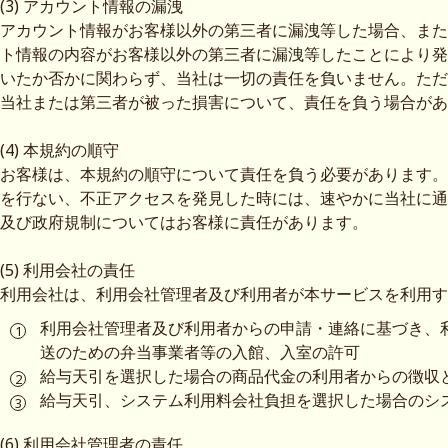
(3) アカウント情報の漏洩
アカウント情報がお客様以外の第三者に漏洩等した場合、また
ト情報の内容がお客様以外の第三者に漏洩等したことにより発
いたか否かに関わらず、当社は一切の責任を負いません。ただ
当社または第三者が被った損害について、責任を負う場合があ
(4) 本規約の順守
お客様は、本規約の順守について責任を負う必要があります。
を行ない、不正アクセスを発見した時には、速やかに当社に通
及び政府規制についてはお客様に責任があります。
(5) 利用会社の責任
利用会社は、利用会社管理者及び利用者が本サービスを利用す
利用会社管理者及び利用者からの申請・連絡に基づき、
送のための弁当事業者等の入館、入室の許可
給与天引を選択した場合の商品代金の利用者からの徴収
給与天引、システム利用料会社負担を選択した場合のシ
(6) 利用会社管理者の責任