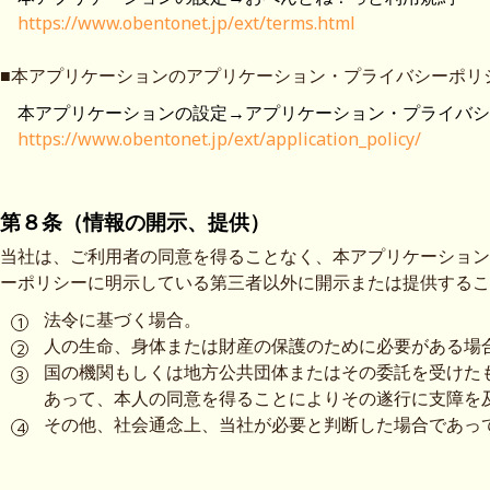
https://www.obentonet.jp/ext/terms.html
■本アプリケーションのアプリケーション・プライバシーポリ
本アプリケーションの設定→アプリケーション・プライバシ
https://www.obentonet.jp/ext/application_policy/
第８条（情報の開示、提供）
当社は、ご利用者の同意を得ることなく、本アプリケーション
ーポリシーに明示している第三者以外に開示または提供するこ
法令に基づく場合。
人の生命、身体または財産の保護のために必要がある場
国の機関もしくは地方公共団体またはその委託を受けた
あって、本人の同意を得ることによりその遂行に支障を
その他、社会通念上、当社が必要と判断した場合であっ