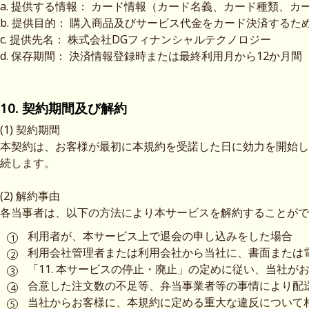
a. 提供する情報： カード情報（カード名義、カード種類、
b. 提供目的： 購入商品及びサービス代金をカード決済するた
c. 提供先名： 株式会社DGフィナンシャルテクノロジー
d. 保存期間： 決済情報登録時または最終利用月から12か月間
10. 契約期間及び解約
(1) 契約期間
本契約は、お客様が最初に本規約を受諾した日に効力を開始し
続します。
(2) 解約事由
各当事者は、以下の方法により本サービスを解約することがで
利用者が、本サービス上で退会の申し込みをした場合
利用会社管理者または利用会社から当社に、書面または
「11. 本サービスの停止・廃止」の定めに従い、当社
合意した注文数の不足等、弁当事業者等の事情により配
当社からお客様に、本規約に定める重大な違反について