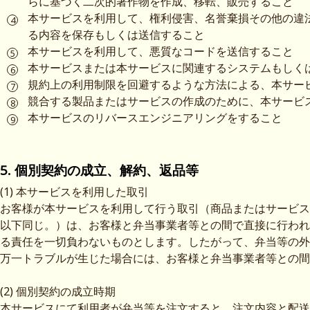
らに基づく二次的著作物を作成、移転、販売すること
本サービスを利用して、権利侵害、名誉棄損その他の違
る内容を保存もしくは送信すること
本サービスを利用して、悪質なコードを送信すること
本サービスまたは本サービスに関連するシステムもしく
規約上の利用制限を回避するような方法による、本サー
競合する製品またはサービスの作成のために、本サービ
本サービスのリバースエンジニアリングをすること
5. 個別契約の成立、解約、返品等
(1) 本サービスを利用した取引
お客様が本サービスを利用して行う取引（商品またはサービス
以下同じ。）は、お客様と弁当事業者等との間で直接に行われ
る責任を一切負わないものとします。したがって、弁当等の外
万一トラブルが生じた場合には、お客様と弁当事業者等との間
(2) 個別契約の成立時期
本サービスにて利用者が弁当等を注文すると、注文内容と配送